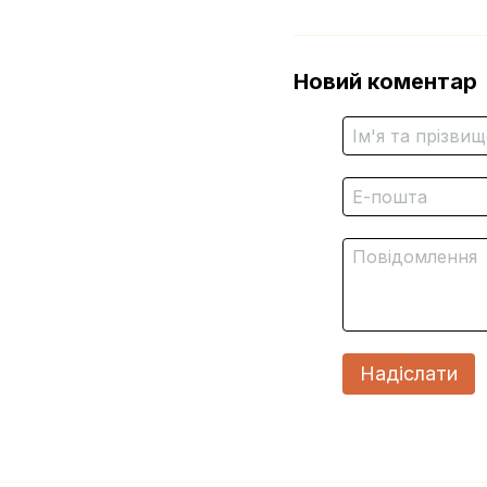
Новий коментар
Надіслати