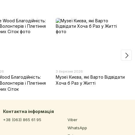
026
3 березня 2026
Wood Благодійність:
Музеї Києва, які Варто Відвідати
Волонтерів і Плетіння
Хоча б Раз у Житті
них Сіток
Контактна інформація
+38 (063) 865 61 95
Viber
WhatsApp