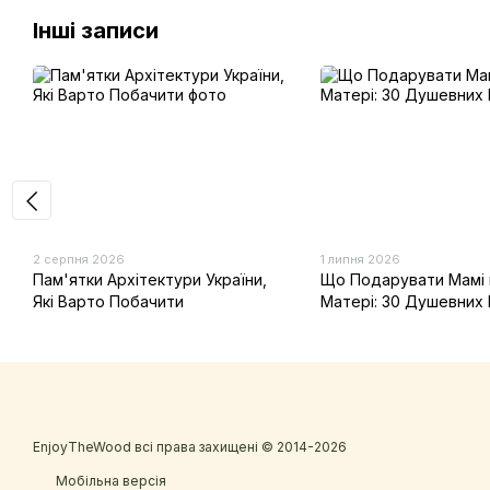
Інші записи
2 серпня 2026
1 липня 2026
Пам'ятки Архітектури України,
Що Подарувати Мамі 
Які Варто Побачити
Матері: 30 Душевних 
EnjoyTheWood всі права захищені © 2014-2026
Мобільна версія