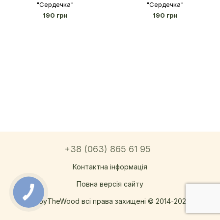
"Сердечка"
"Сердечка"
190 грн
190 грн
+38 (063) 865 61 95
Контактна інформація
Повна версія сайту
EnjoyTheWood всі права захищені © 2014-2026