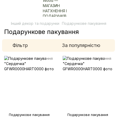
Інший декор та подарунки
Подарункове пакування
Подарункове пакування
Фільтр
За популярністю
Подарункове пакування
Подарункове пакування