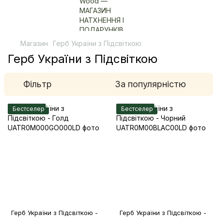
Магазин
Герб України з Підсвіткою
Герб України з Підсвіткою
Фільтр
За популярністю
Бестселер
Бестселер
Герб України з Підсвіткою -
Герб України з Підсвіткою -