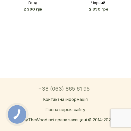
Голд
Чорний
2 390 грн
2 390 грн
+38 (063) 865 61 95
Контактна інформація
Повна версія сайту
EnjoyTheWood всі права захищені © 2014-2026