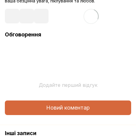
ваша безцінна увага, піклування та любов.
Обговорення
Додайте перший відгук
Новий коментар
Інші записи