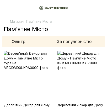
Магазин
Памʼятне Місто
Памʼятне Місто
Фільтр
За популярністю
Дерев'яний Декор для Дому
Дерев'яний Декор для Дому