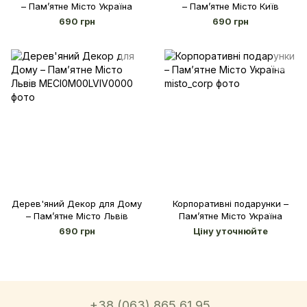
– Памʼятне Місто Україна
– Памʼятне Місто Київ
690 грн
690 грн
Дерев'яний Декор для Дому
Корпоративні подарунки –
– Памʼятне Місто Львів
Памʼятне Місто Україна
690 грн
Ціну уточнюйте
+38 (063) 865 61 95