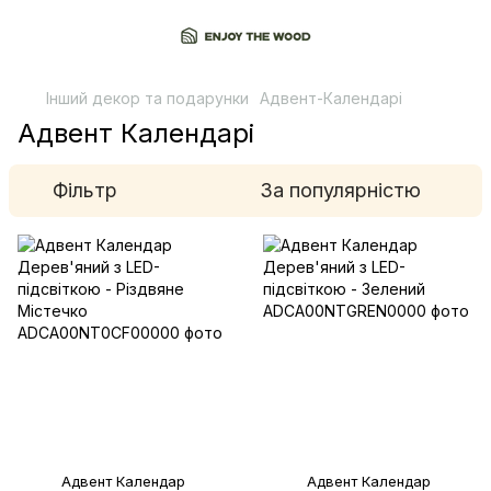
Інший декор та подарунки
Адвент-Календарі
Адвент Календарі
Фільтр
За популярністю
Адвент Календар
Адвент Календар