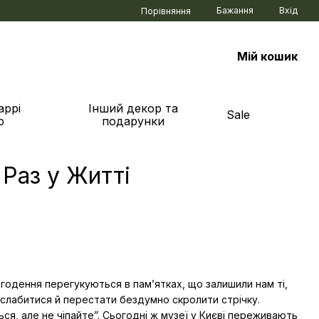
Бажання
Вхід
Порівняння
Мій кошик
аррі
Інший декор та
Sale
р
подарунки
 Раз у Житті
огодення перегукуються в пам’ятках, що залишили нам ті,
зслабитися й перестати бездумно скролити стрічку.
ься, але не чіпайте”. Сьогодні ж музеї у Києві переживають