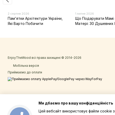
2 серпня 2026
1 липня 2026
Пам'ятки Архітектури України,
Що Подарувати Мамі 
Які Варто Побачити
Матері: 30 Душевних 
EnjoyTheWood всі права захищені © 2014-2026
Мобільна версія
Приймаємо до оплати
Ми дбаємо про вашу конфіденційність
Цей вебсайт використовує файли cookie 