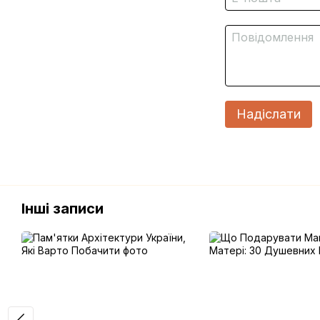
Надіслати
Інші записи