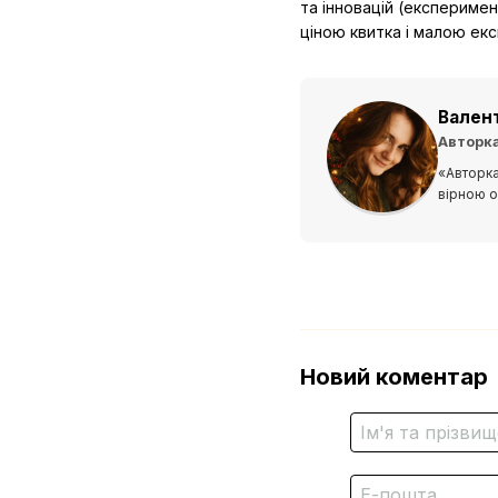
та інновацій (експеримен
ціною квитка і малою екс
Вален
Авторка
«Авторка
вірною о
Новий коментар