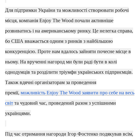
Для підтримки України та можливості створювати робочі
місця, компанія Enjoy The Wood почали активніше
розвиватись і на американському ринку. Це нелегка справа,
бо США вважається одним з ринків з найбільшою
конкуренцією. Проте нам вдалось зайняти почесне місце в
ньому. На врученні нагород ми були раді бути в колі
однодумців та розділити тріумфи українських підприємців.
Також вдячні організаторам за проведення
премії,
можливість Enjoy The Wood заявити про себе на весь
світ
та чудовий час, проведений разом з успішними
українцями.
Під час отримання нагороди Ігор Фостенко подякував всім,