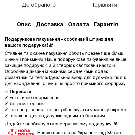
До обраного
Порівняти
Опис
Доставка
Оплата
Гарантія
Подарункове пакування – особливий штрих для
вашого подарунка!
🎁
Стильне та охайне пакування робить презент ще більш
цінним і приємним. Наше подарункове пакування не лише
захищає подарунок, а й створює святковий настрій.
Особливий дизайн із ніжними сердечками додає
романтики та тепла. Ідеальний вибір для будь-якої події:
дня народження, річниці чи просто приємного сюрпризу!
✨
Переваги:
✔ Естетичне оформлення
✔ Якісні матеріали
✔ Готове рішення – не потрібно шукати упаковку окремо
✔ Ідеально для подарунків рідним та близьким
Додайте особливу атмосферу вашому подарунку! 💖
Новою поштою по Україні — від 80 грн.