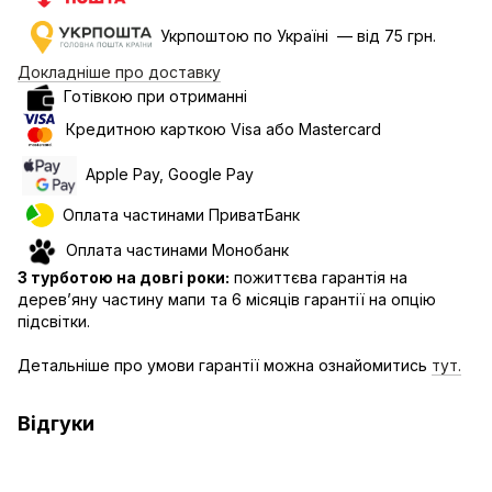
Укрпоштою по Україні — від 75 грн.
Докладніше про доставку
Готівкою при отриманні
Кредитною карткою Visa або Mastercard
Apple Pay, Google Pay
Оплата частинами ПриватБанк
Оплата частинами Монобанк
З турботою на довгі роки:
пожиттєва гарантія на
дерев’яну частину мапи та 6 місяців гарантії на опцію
підсвітки.
Детальніше про умови гарантії можна ознайомитись
тут.
Відгуки