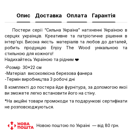
Опис
Доставка
Оплата
Гарантія
Постери серії “Сильна Україна” натхненні Україною в
серцях українців. Креативне та патріотичне рішення в
інтер‘єрі. Висока якість матеріалів та любов до деталей,
робить продукцію Enjoy The Wood унікальною та
стильною для кожного!
Надихайтесь Україною та рідним ❤️
-Розмір 30*22 см
-Матеріал високоякісна березова фанера
-Термін виробництва 3 робочі дні
В комплекті до постера йде фурнітура, за допомогою якої
ви зможете легко встановити його на стіну.
*На акційні товари промокоди та подарункові сертифікати
не розповсюджуються.
Новою поштою по Україні — від 80 грн.