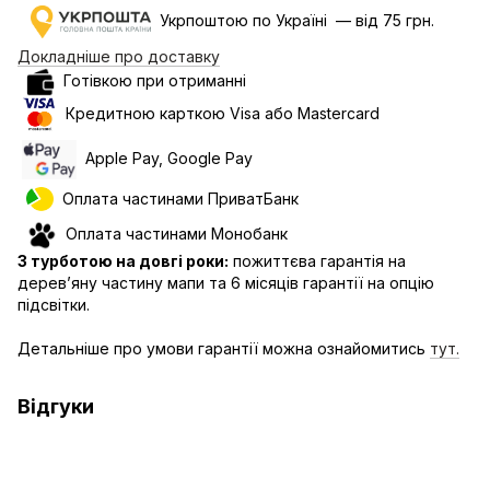
Укрпоштою по Україні — від 75 грн.
Докладніше про доставку
Готівкою при отриманні
Кредитною карткою Visa або Mastercard
Apple Pay, Google Pay
Оплата частинами ПриватБанк
Оплата частинами Монобанк
З турботою на довгі роки:
пожиттєва гарантія на
дерев’яну частину мапи та 6 місяців гарантії на опцію
підсвітки.
Детальніше про умови гарантії можна ознайомитись
тут.
Відгуки