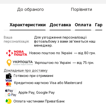
До обраного
Порівняти
Характеристики
Доставка
Оплата
Гара
Ваша
Для узгодження персоналізації
персоналізація:
фотоальбому з вами зв'яжеться наш
менеджер.
Новою поштою по Україні — від 80 грн.
Укрпоштою по Україні — від 75 грн.
Докладніше про доставку
Готівкою при отриманні
Кредитною карткою Visa або Mastercard
Apple Pay, Google Pay
Оплата частинами ПриватБанк