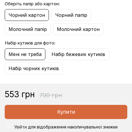
Оберіть папір або картон:
Чорний картон
Чорний папір
Молочний папір
Молочний картон
Набір кутиків для фото:
Мені не треба
Набір бежевих кутиків
Набір чорних кутиків
553 грн
790 грн
Купити
Увійти
для відображення накопичувальної знижки
%