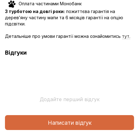
Оплата частинами Монобанк
З турботою на довгі роки:
пожиттєва гарантія на
дерев’яну частину мапи та 6 місяців гарантії на опцію
підсвітки.
Детальніше про умови гарантії можна ознайомитись
тут.
Відгуки
Додайте перший відгук
Написати відгук