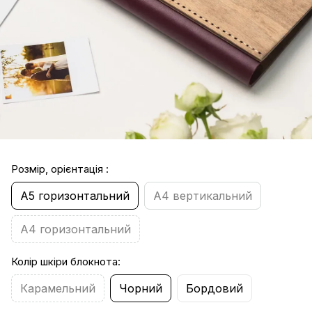
Розмір, орієнтація :
А5 горизонтальний
А4 вертикальний
А4 горизонтальний
Колір шкіри блокнота:
Карамельний
Чорний
Бордовий