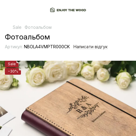
Sale
Фотоальбом
Фотоальбом
Артикул:
NBOLA4VMPTR000CK
Написати відгук
Sale
−30%