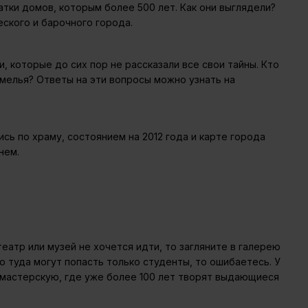
атки домов, которым более 500 лет. Как они выглядели?
ского и барочного города.
 которые до сих пор не рассказали все свои тайны. Кто
мелья? Ответы на эти вопросы можно узнать на
сь по храму, состоянием на 2012 года и карте города
нем.
театр или музей не хочется идти, то загляните в галерею
о туда могут попасть только студенты, то ошибаетесь. У
в мастерскую, где уже более 100 лет творят выдающиеся