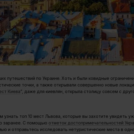
их путешествий по Украине. Хоть и были ковидные ограничени
стические точки, а также открывали совершенно новые локации
ест Киева
”, даже для киевлян, открыла столицу совсем с друг
ем узнать топ 10 мест Львова, которые вы захотите увидеть 
го заранее. С помощью
отметок достопримечательностей Укр
мью и отправьтесь исследовать нетуристические места в одн