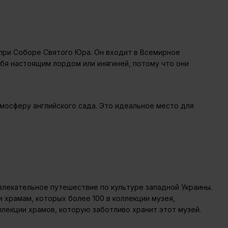
 при Соборе Святого Юра. Он входит в Всемирное
я настоящим лордом или княгиней, потому что они
тмосферу английского сада. Это идеальное место для
влекательное путешествие по культуре западной Украины.
 храмам, которых более 100 в коллекции музея,
ллекции храмов, которую заботливо хранит этот музей.