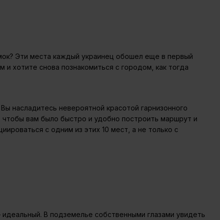
мок? Эти места каждый украинец обошел еще в первый
ам и хотите снова познакомиться с городом, как тогда
. Вы насладитесь невероятной красотой гарнизонного
е, чтобы вам было быстро и удобно построить маршрут и
иироваться с одним из этих 10 мест, а не только с
 – идеальный. В подземелье собственными глазами увидеть