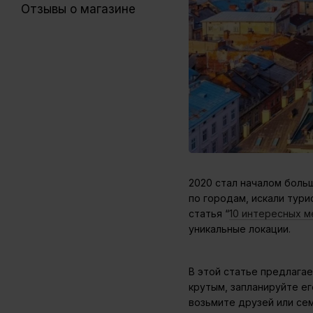
Отзывы о магазине
2020 стал началом больш
по городам, искали тури
статья “
10 интересных м
уникальные локации.
В этой статье предлага
крутым, запланируйте е
возьмите друзей или се