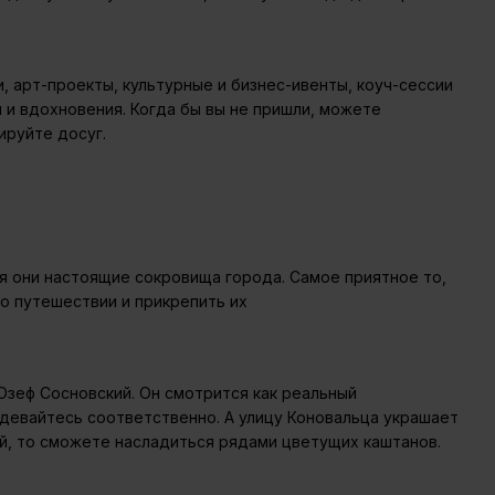
, арт-проекты, культурные и бизнес-ивенты, коуч-сессии
 и вдохновения. Когда бы вы не пришли, можете
ируйте досуг.
я они настоящие сокровища города. Самое приятное то,
о путешествии и прикрепить их
Юзеф Сосновский. Он смотрится как реальный
одевайтесь соответственно. А улицу Коновальца украшает
й, то сможете насладиться рядами цветущих каштанов.