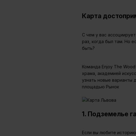
Карта достопри
С чем у вас ассоциируе
раз, когда был там. Но 
быть?
Команда Enjoy The Wood
храма, академией искусс
узнать новые варианты д
площадью Рынок
1. Подземелье г
Если вы любите историю 