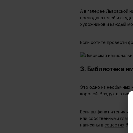
А в галерее Львовской 
преподавателей и студе
художников и каждый мо
Если хотите провести ф
3. Библиотека и
Это одно из необычных м
королей. Воздух в этих 
Если вы фанат чтения и 
или собственными глазам
написаны в
соцсетях
биб