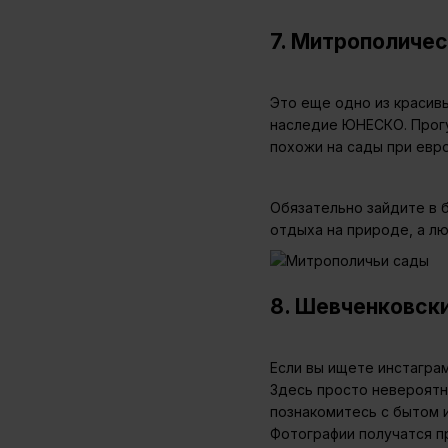
7. Митрополиче
Это еще одно из красив
наследие ЮНЕСКО. Прогу
похожи на сады при евро
Обязательно зайдите в 
отдыха на природе, а лю
8. Шевченковски
Если вы ищете инстаграм
Здесь просто невероятн
познакомитесь с бытом и
Фотографии получатся п