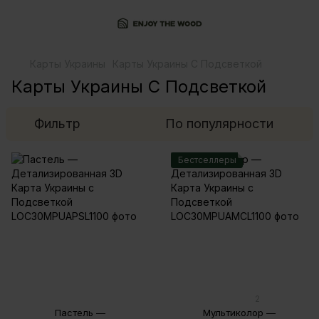
Карты Украины
Карты Украины С Подсветкой
Карты Украины С Подсветкой
Фильтр
По популярности
Бестселлеры
2
Пастель —
Мультиколор —