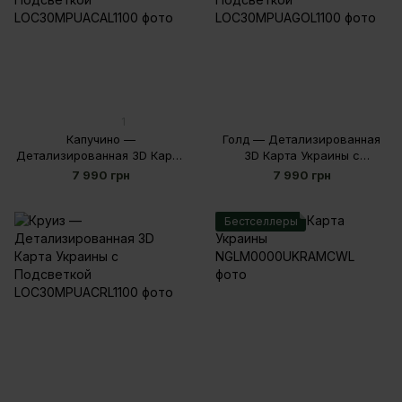
1
Капучино —
Голд — Детализированная
Детализированная 3D Карта
3D Карта Украины с
Украины с Подсветкой
Подсветкой
7 990 грн
7 990 грн
Бестселлеры