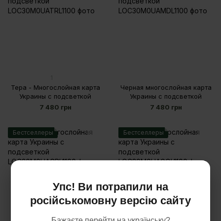
1
Тера - Многослойная карта
Черная многослойная карта
Украины с подсветкой
Украины с подсветкой
7 480 грн
7 480 грн
Бестселлеры
Бестселлеры
Упс! Ви потрапили на
російськомовну версію сайту
Бажаєте перейти на українську?