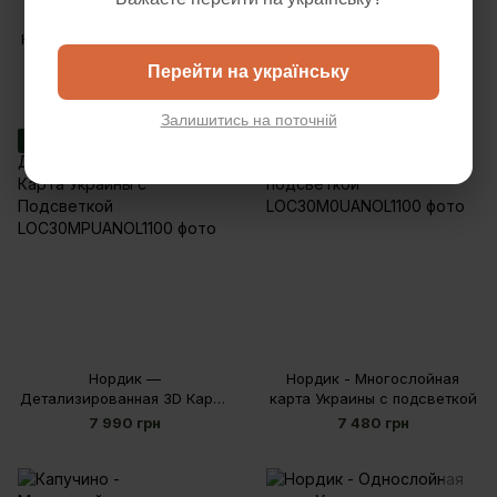
2
Круиз - Многослойная карта
Голд - Многослойная карта
Украины с подсветкой
Украины с подсветкой
Перейти на українську
7 480 грн
7 480 грн
Залишитись на поточній
Бестселлеры
Бестселлеры
Нордик —
Нордик - Многослойная
Детализированная 3D Карта
карта Украины с подсветкой
Украины с Подсветкой
7 990 грн
7 480 грн