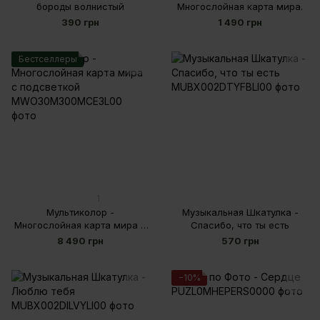
бороды волнистый
Многослойная карта мира.
390 грн
1 490 грн
Бестселлеры
1
Мультиколор -
Музыкальная Шкатулка -
Многослойная карта мира с
Спасибо, что ты есть
подсветкой
8 490 грн
570 грн
−10%