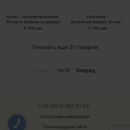
Круиз - Детализированная
Капуччино -
3D карта Украины из дерева
Детализированная 3D карта
Украины из дерева
3 790 грн
3 790 грн
Показать еще 20 товаров
Назад
Вперед
1
из 20
+38 (063) 865 61 95
Контактная информация
Полная версия сайта