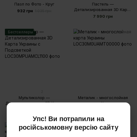
Пазл по Фото - Круг
Пастель —
Детализированная 3D Карта
932 грн
1 035 грн
Украины с Подсветкой
7 990 грн
Бестселлеры
2
Мультиколор —
Металик - многослойная
Детализированная 3D Карта
карта Украины
Украины с Подсветкой
7 990 грн
3 290 грн
Упс! Ви потрапили на
російськомовну версію сайту