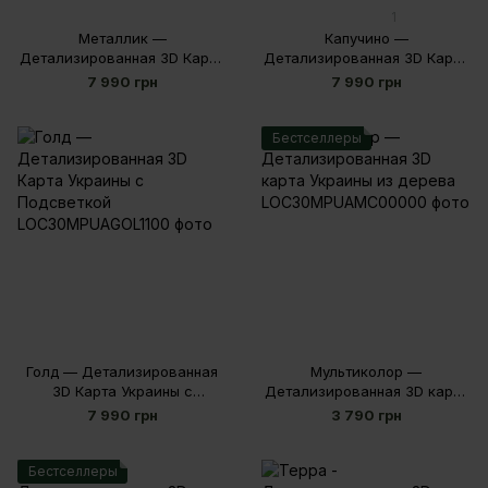
1
Металлик —
Капучино —
Детализированная 3D Карта
Детализированная 3D Карта
Украины с Подсветкой
Украины с Подсветкой
7 990 грн
7 990 грн
Бестселлеры
Голд — Детализированная
Мультиколор —
3D Карта Украины с
Детализированная 3D карта
Подсветкой
Украины из дерева
7 990 грн
3 790 грн
Бестселлеры