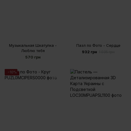
Музыкальная Шкатулка -
Пазл по Фото - Сердце
Люблю тебя
932 грн
1 035 грн
570 грн
−10%