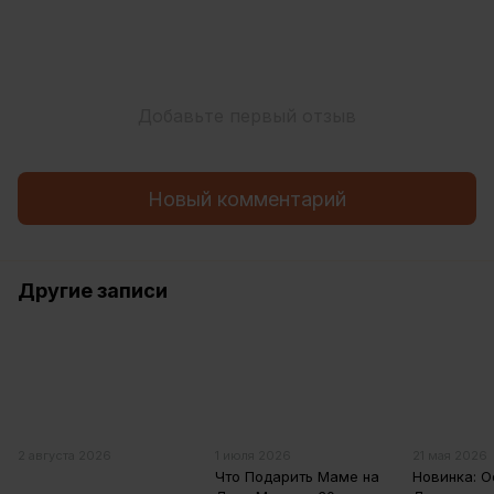
Добавьте первый отзыв
Новый комментарий
Другие записи
2 августа 2026
1 июля 2026
21 мая 2026
Что Подарить Маме на
Новинка: 