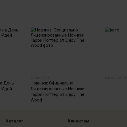
21 мая 2026
6 марта 2026
а День
Новинка: Официально
х Идей
Лицензированные Ночники
Гарри Поттер от Enjoy The
Wood
Каталог
Клиентам