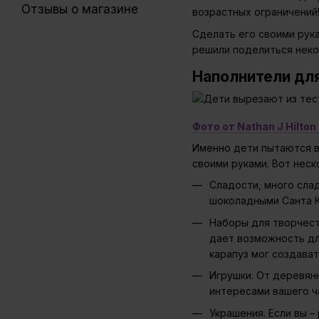
Отзывы о магазине
возрастных ограничений
Сделать его своими рука
решили поделиться неко
Наполнители дл
Фото от Nathan J Hilton
Именно дети пытаются в 
своими руками. Вот неск
Сладости, много сла
шоколадными Санта К
Наборы для творчест
дает возможность для
карапуз мог создава
Игрушки. От деревянн
интересами вашего ч
Украшения. Если вы –