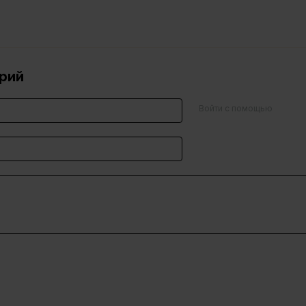
рий
Войти с помощью