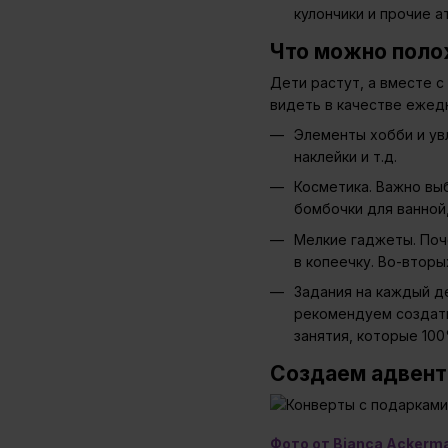
кулончики и прочие 
Что можно поло
Дети растут, а вместе с
видеть в качестве ежед
Элементы хобби и увл
наклейки и т.д.
Косметика. Важно выб
бомбочки для ванной,
Мелкие гаджеты. Поч
в копеечку. Во-втор
Задания на каждый д
рекомендуем создать
занятия, которые 10
Создаем адвент 
Фото от Bianca Ackerma