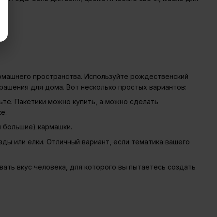
омашнего пространства. Используйте рождественский
крашения для дома. Вот несколько простых вариантов:
ьте. Пакетики можно купить, а можно сделать
е.
и большие) кармашки.
ды или елки. Отличный вариант, если тематика вашего
вать вкус человека, для которого вы пытаетесь создать