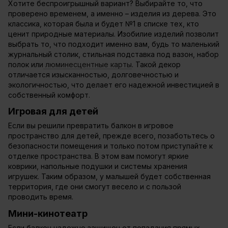
Хотите беспроигрышный вариант? Выбирайте то, что
проверено временем, а именно – изделия из дерева. Это
классика, которая была и будет №1 в списке тех, кто
ценит природные материалы. Изобилие изделий позволит
выбрать то, что подходит именно вам, будь то маленький
журнальный столик, стильная подставка под вазон, набор
полок или
люминесцентные карты
. Такой декор
отличается изысканностью, долговечностью и
экологичностью, что делает его надежной инвестицией в
собственный комфорт.
Игровая для детей
Если вы решили превратить балкон в игровое
пространство для детей, прежде всего, позаботьтесь о
безопасности помещения и только потом приступайте к
отделке пространства. В этом вам помогут яркие
коврики, напольные подушки и системы хранения
игрушек. Таким образом, у малышей будет собственная
территория, где они смогут весело и с пользой
проводить время.
Мини-кинотеатр
Если балкон надежно защищен от попадания прямых