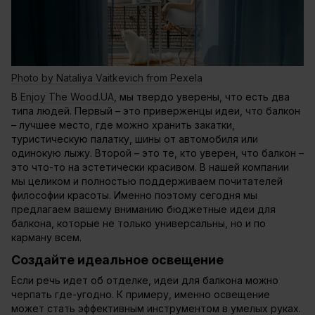
Photo by Nataliya Vaitkevich from Pexela
В
Enjoy The Wood.UA
, мы твердо уверены, что есть два
типа людей. Первый – это приверженцы идеи, что балкон
– лучшее место, где можно хранить закатки,
туристическую палатку, шины от автомобиля или
одинокую лыжу. Второй – это те, кто уверен, что балкон –
это что-то на эстетически красивом. В нашей компании
мы целиком и полностью поддерживаем почитателей
философии красоты. Именно поэтому сегодня мы
предлагаем вашему вниманию бюджетные идеи для
балкона, которые не только универсальны, но и по
карману всем.
Создайте идеальное освещение
Если речь идет об отделке, идеи для балкона можно
черпать где-угодно. К примеру, именно освещение
может стать эффективным инструментом в умелых руках.