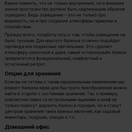
Важно помнить, что не только внутреннее, но и внешнее
жилое пространство должно быть надлежащим образом
освещено. Ведь освещение – это не только про
видимость, но и про создание атмосферы гармонии и
спокойствия.
Прежде всего, позаботьтесь о том, чтобы освещение не
было тусклым. Для крытого балкона отлично подойдет
гирлянда или подвесные светильники. Это сделает
атмосферу сказочной и даже самый «стерильный» балкон
превратится в функциональный, комфортный и
эстетичный ретрит.
Опции для хранения
Если вы не готовы к таким кардинальным изменениям как
ремонт балкона идеи для быстрого преображения можно
найти в отделе с системами хранения. Так, к примеру,
компактная лавка со встроенными ящиками и шкаф не
только помогут держать балкон в порядке, но и станут
центром хранения таких важных мелочей, как садовый
инвентарь, подушки, специи и т.п.
Домашний офис