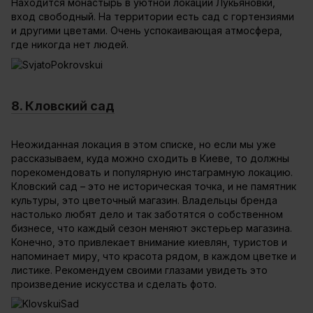
Находится монастырь в уютной локации Лукьяновки,
вход свободный. На территории есть сад с гортензиями
и другими цветами. Очень успокаивающая атмосфера,
где никогда нет людей.
8. Кловский сад
Неожиданная локация в этом списке, но если мы уже
рассказываем, куда можно сходить в Киеве, то должны
порекомендовать и популярную инстаграмную локацию.
Кловский сад – это не историческая точка, и не памятник
культуры, это цветочный магазин. Владельцы бренда
настолько любят дело и так заботятся о собственном
бизнесе, что каждый сезон меняют экстерьер магазина.
Конечно, это привлекает внимание киевлян, туристов и
напоминает миру, что красота рядом, в каждом цветке и
листике. Рекомендуем своими глазами увидеть это
произведение искусства и сделать фото.