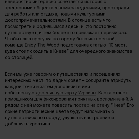
невероятно интересно сочетается история с
трендовыми общественными заведениями, просторами
для работы или отдыха, новыми культурными
достопримечательностями. В столице есть что
посмотреть и родившимся здесь, и кто постоянно
путешествует, и тем более кто приезжает первый раз.
Чтобы ваша прогулка по городу была интересной,
команда Enjoy The Wood подготовила статью “10 мест,
куда стоит сходить в Киеве” для очередного знакомства
со столицей.
Если мы уже говорим о путешествиях и посещениях
интересных мест, то дадим совет – собирайте атрибуты
каждой точки и затем дополняйте ими
собственную
деревянную карту Украины
. Карта станет
помощником для фиксирования приятных воспоминаний. А
рядом с ней можете повесить
постер на стену “Киев”
. Его
яркие патриотические цвета будут напоминать о
путешествиях по городу, улучшать настроение и
добавлять креатива.