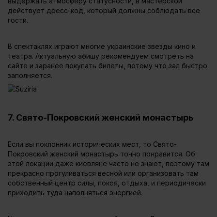
выдержать атмосферу статусности, в мастерской
действует дресс-код, который должны соблюдать все
гости.
В спектаклях играют многие украинские звезды кино и
театра. Актуальную афишу рекомендуем смотреть на
сайте и заранее покупать билеты, потому что зал быстро
заполняется.
7. Свято-Покровский женский монастырь
Если вы поклонник исторических мест, то Свято-
Покровский женский монастырь точно понравится. Об
этой локации даже киевляне часто не знают, поэтому там
прекрасно прогуливаться весной или организовать там
собственный центр силы, покоя, отдыха, и периодически
приходить туда наполняться энергией.