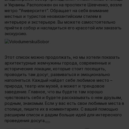
и Украины. Расположен он на проспекте Шевченко, возле
метро “Университет”. Обращает на себя внимание
местных и туристов неовизантийским стилем в
интерьере и экстерьере. Вы можете самостоятельно
прийти в собор и насладиться его красотой или заказать
экскурсию.
Этот список можно продолжать, но мы хотели показать
архитектурные жемчужины города, современные и
исторические локации, которые стоит посещать,
проводить там досуг, развиваться и эмоционально
наполняться. Каждый найдет себе любимое место –
природа, театр или музей, а может и трендовое
заведение. Главное, что вы будете там хорошо
чувствовать себя и будете рассказывать о нем друзьям,
родным, знакомым. Если у вас есть свои любимые места в
столице, пишите их в комментариях. С вашей помощью
расширим список и дадим больше идей для интересного
проведения досуга.