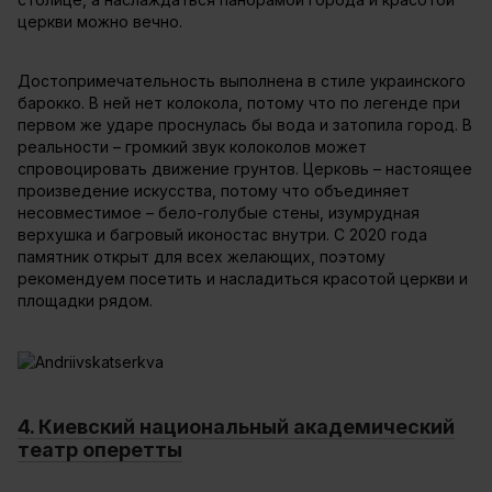
церкви можно вечно.
Достопримечательность выполнена в стиле украинского
барокко. В ней нет колокола, потому что по легенде при
первом же ударе проснулась бы вода и затопила город. В
реальности – громкий звук колоколов может
спровоцировать движение грунтов. Церковь – настоящее
произведение искусства, потому что объединяет
несовместимое – бело-голубые стены, изумрудная
верхушка и багровый иконостас внутри. С 2020 года
памятник открыт для всех желающих, поэтому
рекомендуем посетить и насладиться красотой церкви и
площадки рядом.
4. Киевский национальный академический
театр оперетты