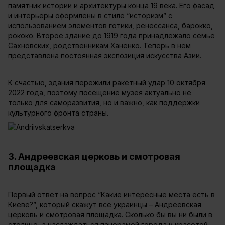
памятник истории и архитектуры конца 19 века. Его фасад
и интерьеры оформлены в стиле “историзм” с
использованием элементов готики, ренессанса, барокко,
рококо. Второе здание до 1919 года принадлежало семье
Сахновских, родственникам Ханенко. Теперь в нем
представлена постоянная экспозиция искусства Азии.
К счастью, здания пережили ракетный удар 10 октября
2022 года, поэтому посещение музея актуально не
только для саморазвития, но и важно, как поддержки
культурного фронта страны.
3. Андреевская церковь и смотровая
площадка
Первый ответ на вопрос “Какие интересные места есть в
Киеве?”, который скажут все украинцы – Андреевская
церковь и смотровая площадка. Сколько бы вы ни были в
столице, а наслаждаться панорамой города и красотой