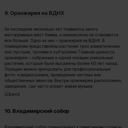
9. Оранжерея на ВДНХ
За последние несколько лет появилось много
инстаграмных мест Киева, и ежемесячно их становится
все больше. Одно из них – оранжерея на ВДНХ. В
помещении представлены растения трех климатических
зон: пустыня, тропики и субтропики. Главная ценность
оранжереи – собранные в одной локации уникальные
растения, которые были высажены более 60 лет назад.
Локацию можно арендовать для профессиональных
фото- и видеосъемок, проведения частных или
общественных ивентов. Внутри оранжереи расположено
заведение, где часто играет живая музыка.
10. Владимирский собор
Владимирский собор принадлежит к памятникам столицы