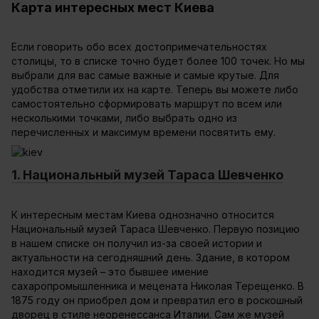
Карта интересных мест Киева
Если говорить обо всех достопримечательностях
столицы, то в списке точно будет более 100 точек. Но мы
выбрали для вас самые важные и самые крутые. Для
удобства отметили их на карте. Теперь вы можете либо
самостоятельно сформировать маршрут по всем или
несколькими точками, либо выбрать одно из
перечисленных и максимум времени посвятить ему.
1. Национальный музей Тараса Шевченко
К интересным местам Киева однозначно относится
Национальный музей Тараса Шевченко. Первую позицию
в нашем списке он получил из-за своей истории и
актуальности на сегодняшний день. Здание, в котором
находится музей – это бывшее имение
сахаропромышленника и мецената Николая Терещенко. В
1875 году он приобрел дом и превратил его в роскошный
дворец в стиле неоренессанса Италии. Сам же музей