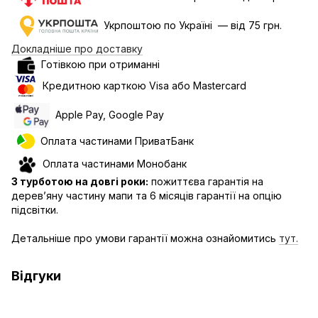
Укрпоштою по Україні — від 75 грн.
Докладніше про доставку
Готівкою при отриманні
Кредитною карткою Visa або Mastercard
Apple Pay, Google Pay
Оплата частинами ПриватБанк
Оплата частинами Монобанк
З турботою на довгі роки:
пожиттєва гарантія на
дерев’яну частину мапи та 6 місяців гарантії на опцію
підсвітки.
Детальніше про умови гарантії можна ознайомитись
тут.
Відгуки