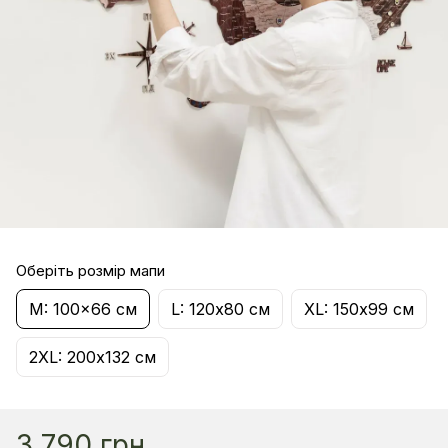
Оберіть розмір мапи
M: 100x66 см
L: 120х80 см
XL: 150х99 см
2XL: 200х132 см
3 790 грн