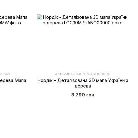
000MW
Артикул: LOС30MPUANO00000
дерева Мапа
Нордік - Деталізована 3D мапа України з
дерева
3 790 грн