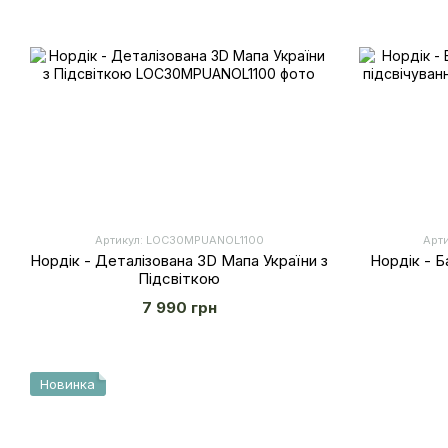
Артикул: LOС30MPUANOL1100
Арт
Нордік - Деталізована 3D Мапа України з
Нордік - Б
Підсвіткою
7 990 грн
Новинка