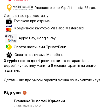
Укрпоштою по Україні — від 75 грн.
Докладніше про доставку
Готівкою при отриманні
Кредитною карткою Visa або Mastercard
Apple Pay, Google Pay
Оплата частинами ПриватБанк
Оплата частинами Монобанк
З турботою на довгі роки:
пожиттєва гарантія на
дерев’яну частину мапи та 6 місяців гарантії на опцію
підсвітки.
Детальніше про умови гарантії можна ознайомитись
тут.
Відгуки
1
Ткаченко Тимофей Юрьевич
04.05.2026 в 22:40