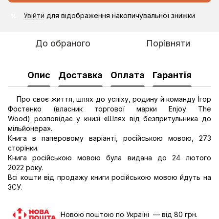
Увійти
для відображення накопичувальної знижки
%
До обраного
Порівняти
Опис
Доставка
Оплата
Гарантія
Про своє життя, шлях до успіху, родину й команду Ігор
Фостенко (власник торгової марки Enjoy The
Wood) розповідає у книзі «Шлях від безпритульника до
мільйонера».
Книга в паперовому варіанті, російською мовою, 273
сторінки.
Книга російською мовою була видана до 24 лютого
2022 року.
Всі кошти від продажу книги російською мовою йдуть на
ЗСУ.
Новою поштою по Україні — від 80 грн.