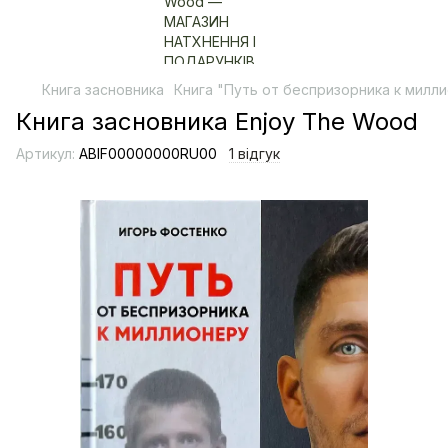
Книга засновника
Книга "Путь от беспризорника к милл
Книга засновника Enjoy The Wood
Артикул:
ABIF00000000RU00
1 відгук