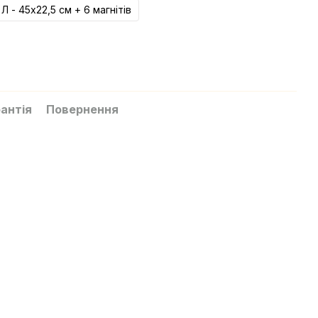
Л - 45х22,5 см + 6 магнітів
антія
Повернення