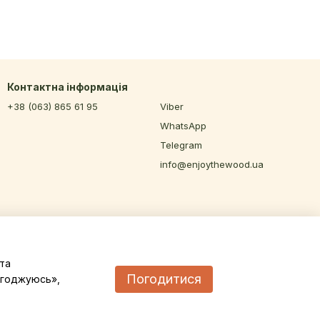
Контактна інформація
+38 (063) 865 61 95
Viber
WhatsApp
Telegram
info@enjoythewood.ua
та
Погодитися
Погоджуюсь»,