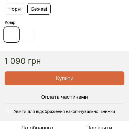
Чорні
Бежеві
Колір
1 090 грн
Купити
Оплата частинами
Увійти
для відображення накопичувальної знижки
%
До обраного
Порівняти