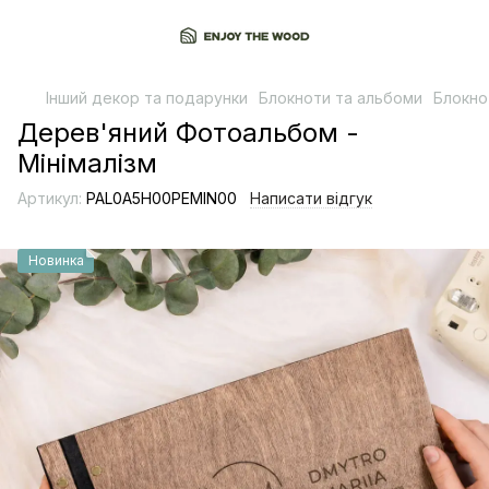
Інший декор та подарунки
Блокноти та альбоми
Блокно
Дерев'яний Фотоальбом -
Мінімалізм
Артикул:
PAL0A5H00PEMIN00
Написати відгук
Новинка