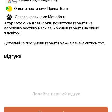
Оплата частинами ПриватБанк
Оплата частинами Монобанк
З турботою на довгі роки:
пожиттєва гарантія на
дерев’яну частину мапи та 6 місяців гарантії на опцію
підсвітки.
Детальніше про умови гарантії можна ознайомитись
тут.
Відгуки
Додайте перший відгук