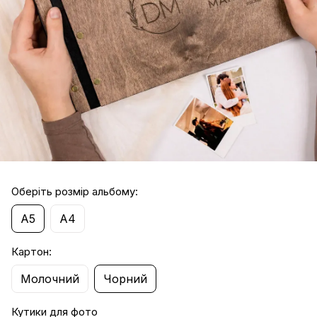
Оберіть розмір альбому:
А5
А4
Картон:
Молочний
Чорний
Кутики для фото