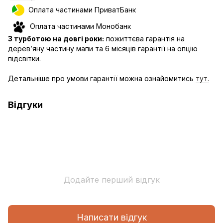
Оплата частинами ПриватБанк
Оплата частинами Монобанк
З турботою на довгі роки:
пожиттєва гарантія на
дерев’яну частину мапи та 6 місяців гарантії на опцію
підсвітки.
Детальніше про умови гарантії можна ознайомитись
тут.
Відгуки
Додайте перший відгук
Написати відгук