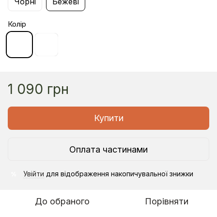
Чорні
Бежеві
Колір
1 090 грн
Купити
Оплата частинами
Увійти
для відображення накопичувальної знижки
%
До обраного
Порівняти