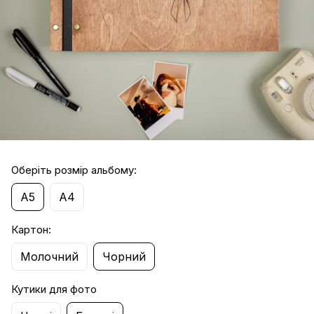
Оберіть розмір альбому:
А5
А4
Картон:
Молочний
Чорний
Кутики для фото