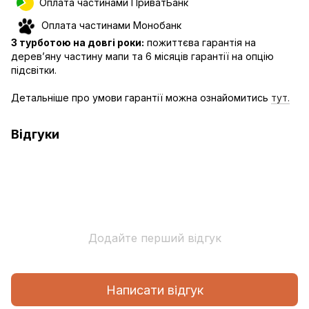
Оплата частинами ПриватБанк
Оплата частинами Монобанк
З турботою на довгі роки:
пожиттєва гарантія на
дерев’яну частину мапи та 6 місяців гарантії на опцію
підсвітки.
Детальніше про умови гарантії можна ознайомитись
тут.
Відгуки
Додайте перший відгук
Написати відгук