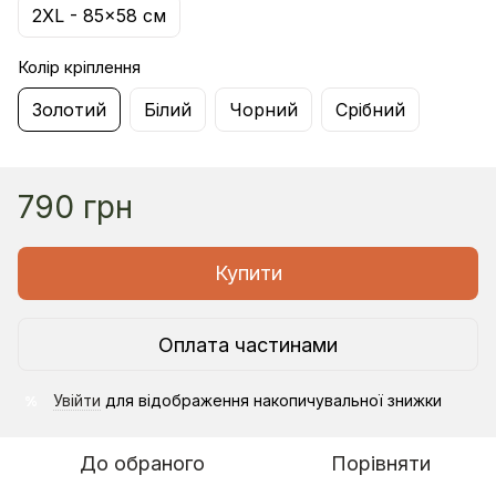
2XL - 85×58 см
Колір кріплення
Золотий
Білий
Чорний
Срібний
790 грн
Купити
Оплата частинами
Увійти
для відображення накопичувальної знижки
%
До обраного
Порівняти