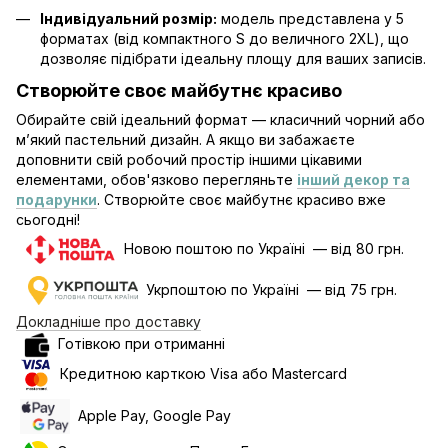
Індивідуальний розмір:
модель представлена у 5
форматах (від компактного S до величного 2XL), що
дозволяє підібрати ідеальну площу для ваших записів.
Створюйте своє майбутнє красиво
Обирайте свій ідеальний формат — класичний чорний або
м’який пастельний дизайн. А якщо ви забажаєте
доповнити свій робочий простір іншими цікавими
елементами, обов'язково перегляньте
інший декор та
подарунки
. Створюйте своє майбутнє красиво вже
сьогодні!
Новою поштою по Україні — від 80 грн.
Укрпоштою по Україні — від 75 грн.
Докладніше про доставку
Готівкою при отриманні
Кредитною карткою Visa або Mastercard
Apple Pay, Google Pay