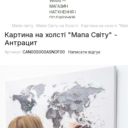
Мапи світу
Мапи Світу на Холсті
Картина на холсті "Мап
Картина на холсті "Мапа Світу" -
Антрацит
Артикул:
CAN00S000ASNOF00
Написати відгук