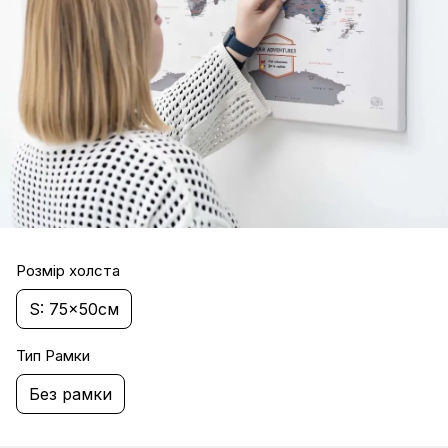
Розмір холста
S: 75x50см
Тип Рамки
Без рамки