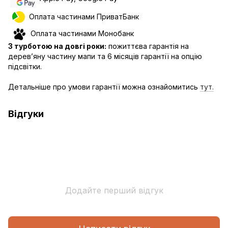
Оплата частинами ПриватБанк
Оплата частинами Монобанк
З турботою на довгі роки:
пожиттєва гарантія на
дерев’яну частину мапи та 6 місяців гарантії на опцію
підсвітки.
Детальніше про умови гарантії можна ознайомитись
тут.
Відгуки
Додайте перший відгук