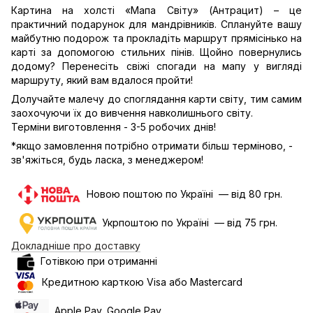
Картина на холсті «Мапа Світу» (Антрацит) – це
практичний подарунок для мандрівників. Сплануйте вашу
майбутню подорож та прокладіть маршрут прямісінько на
карті за допомогою стильних пінів. Щойно повернулись
додому? Перенесіть свіжі спогади на мапу у вигляді
маршруту, який вам вдалося пройти!
Долучайте малечу до споглядання карти світу, тим самим
заохочуючи їх до вивчення навколишнього світу.
Терміни виготовлення - 3-5 робочих днів!
*якщо замовлення потрібно отримати більш терміново, -
зв'яжіться, будь ласка, з менеджером!
Новою поштою по Україні — від 80 грн.
Укрпоштою по Україні — від 75 грн.
Докладніше про доставку
Готівкою при отриманні
Кредитною карткою Visa або Mastercard
Apple Pay, Google Pay