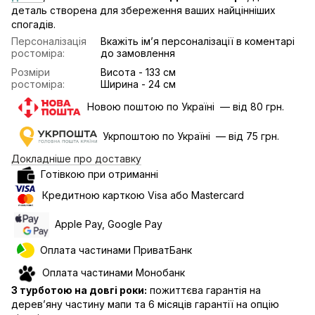
деталь створена для збереження ваших найцінніших
спогадів.
Персоналізація
Вкажіть імʼя персоналізації в коментарі
ростоміра:
до замовлення
Розміри
Висота - 133 см
ростоміра:
Ширина - 24 см
Новою поштою по Україні — від 80 грн.
Укрпоштою по Україні — від 75 грн.
Докладніше про доставку
Готівкою при отриманні
Кредитною карткою Visa або Mastercard
Apple Pay, Google Pay
Оплата частинами ПриватБанк
Оплата частинами Монобанк
З турботою на довгі роки:
пожиттєва гарантія на
дерев’яну частину мапи та 6 місяців гарантії на опцію