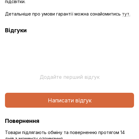
підсвітки.
Детальніше про умови гарантії можна ознайомитись
тут.
Відгуки
Додайте перший відгук
Написати відгук
Повернення
Товари підлягають обміну та поверненню протягом 14
днів з моменту отримання.