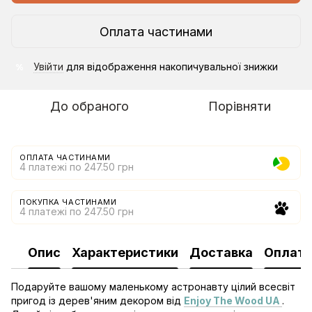
Оплата частинами
Увійти
для відображення накопичувальної знижки
%
До обраного
Порівняти
ОПЛАТА ЧАСТИНАМИ
4 платежі по 247.50 грн
ПОКУПКА ЧАСТИНАМИ
4 платежі по 247.50 грн
Опис
Характеристики
Доставка
Оплат
Подаруйте вашому маленькому астронавту цілий всесвіт
пригод із дерев'яним декором від
Enjoy The Wood UA
.