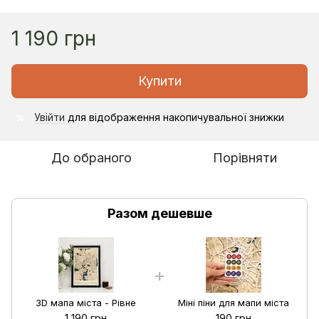
1 190 грн
Купити
Увійти
для відображення накопичувальної знижки
%
До обраного
Порівняти
Разом дешевше
3D мапа міста - Рівне
Міні піни для мапи міста
1 190 грн
190 грн