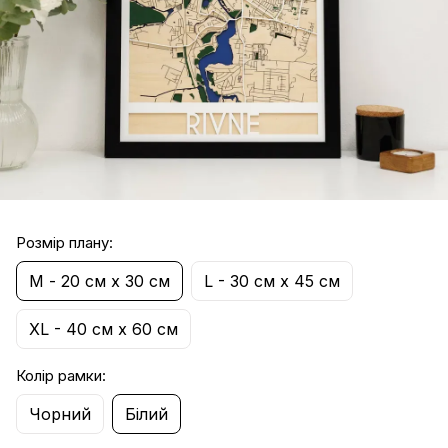
Розмір плану:
М - 20 см х 30 см
L - 30 см х 45 см
XL - 40 см х 60 см
Колір рамки:
Чорний
Білий