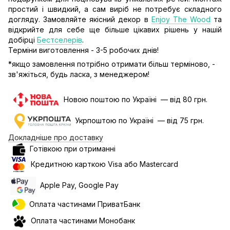
простий і швидкий, а сам виріб не потребує складного
догляду. Замовляйте якісний декор в
Enjoy The Wood
та
відкрийте для себе ще більше цікавих рішень у нашій
добірці
Бестселерів
.
Терміни виготовлення - 3-5 робочих днів!
*якщо замовлення потрібно отримати більш терміново, -
зв'яжіться, будь ласка, з менеджером!
Новою поштою по Україні — від 80 грн.
Укрпоштою по Україні — від 75 грн.
Докладніше про доставку
Готівкою при отриманні
Кредитною карткою Visa або Mastercard
Apple Pay, Google Pay
Оплата частинами ПриватБанк
Оплата частинами Монобанк