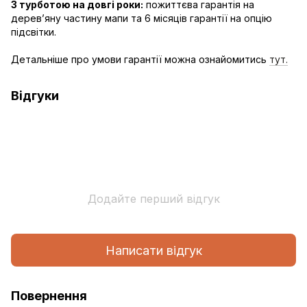
З турботою на довгі роки:
пожиттєва гарантія на
дерев’яну частину мапи та 6 місяців гарантії на опцію
підсвітки.
Детальніше про умови гарантії можна ознайомитись
тут.
Відгуки
Додайте перший відгук
Написати відгук
Повернення