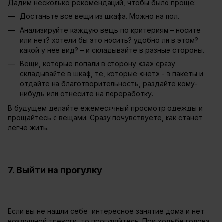
Дадим несколько рекомендаций, чтобы было проще:
Достаньте все вещи из шкафа. Можно на пол.
Анализируйте каждую вещь по критериям – носите
или нет? хотели бы это носить? удобно ли в этом?
какой у нее вид? – и складывайте в разные стороны.
Вещи, которые попали в сторону «за» сразу
складывайте в шкаф, те, которые «нет» - в пакеты и
отдайте на благотворительность, раздайте кому-
нибудь или отнесите на переработку.
В будущем делайте ежемесячный просмотр одежды и
прощайтесь с вещами. Сразу почувствуете, как станет
легче жить.
7. Выйти на прогулку
Если вы не нашли себе интересное занятие дома и нет
воздушной тревоги, то прогуляйтесь. При ходьбе голова