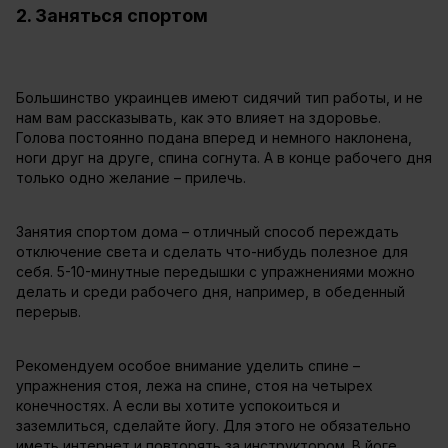
2. Заняться спортом
Большинство украинцев имеют сидячий тип работы, и не
нам вам рассказывать, как это влияет на здоровье.
Голова постоянно подана вперед и немного наклонена,
ноги друг на друге, спина согнута. А в конце рабочего дня
только одно желание – прилечь.
Занятия спортом дома – отличный способ переждать
отключение света и сделать что-нибудь полезное для
себя. 5-10-минутные передышки с упражнениями можно
делать и среди рабочего дня, например, в обеденный
перерыв.
Рекомендуем особое внимание уделить спине –
упражнения стоя, лежа на спине, стоя на четырех
конечностях. А если вы хотите успокоиться и
заземлиться, сделайте йогу. Для этого не обязательно
иметь интернет и повторять за инструктором. В йоге