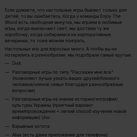
Если думаете, что настольные игры бывают только для
детей, то вы ошибаетесь. Когда у команды Enjoy The
Wood есть свободная минутка, мы играем в любимые
игры, когда выключают свет, мы достаем ту же
коробочку, когда собираемся на корпоративные
вечеринки, то тоже можем поиграть.
Настольных игр для взрослых много. А чтобы вы не
потерялись в разнообразии, мы подобрали самые крутые:
Dixit
Разговорные игры по типу "Расскажи мне все"
(позволяют лучше узнать ваших друзей/близкого
человека/членов семьи благодаря разнообразным
вопросам)
Разговорные игры на знание истории/географии/
культуры Украины (приятный вариант
времяпровождения + легкий способ изучения новой
информации) Uno
Взрывные котята
Alias ​​(есть даже приложение для телефона)