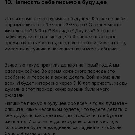
10. Написать себе письмо в будущее
Давайте вместе погрузимся в будущее. Кто же не любит
поразмыслить о себе через 2-3-5 лет? О своем месте
жительства? Работе? Взглядах? Друзьях? А теперь
зафиксируем это на листке, чтобы через некоторое
время открыть и узнать, предчувствовали ли мы что-то,
имеем ли интуицию и насколько наши мечты сбылись.
Зачастую такую ​​практику делают на Новый год. А мы
сделаем сейчас. Во время кризисного периода это
особенно интересно и важно делать. Война изменила
всех. И будет интересно через 5-10 лет прочесть, как вы
думали в этот период, какие эмоции были и чего
ожидали.
Напишите письмо в будущее обо всем, что вы думаете –
опишите, каким человеком будете, что будете делать, с
кем дружить, как одеваться, как говорить, где будете
жить и т.д. И спрячьте далеко-далеко или в место, в
которое не будете ежедневно заглядывать, чтобы не
было соблазна открыть.