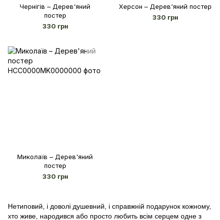
Чернігів – Дерев'яний
Херсон – Дерев'яний постер
постер
330 грн
330 грн
Миколаїв – Дерев'яний
постер
330 грн
Нетиповий, і доволі душевний, і справжній подарунок кожному, 
хто живе, народився або просто любить всім серцем одне з 