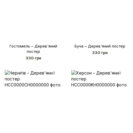
Гостомель – Дерев'яний
Буча – Дерев'яний постер
постер
330 грн
330 грн