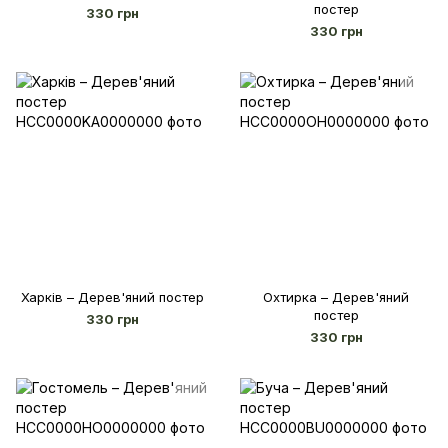
постер
330 грн
330 грн
Харків – Дерев'яний постер
Охтирка – Дерев'яний
постер
330 грн
330 грн