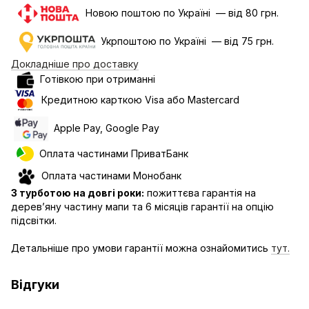
Новою поштою по Україні — від 80 грн.
Укрпоштою по Україні — від 75 грн.
Докладніше про доставку
Готівкою при отриманні
Кредитною карткою Visa або Mastercard
Apple Pay, Google Pay
Оплата частинами ПриватБанк
Оплата частинами Монобанк
З турботою на довгі роки:
пожиттєва гарантія на
дерев’яну частину мапи та 6 місяців гарантії на опцію
підсвітки.
Детальніше про умови гарантії можна ознайомитись
тут.
Відгуки