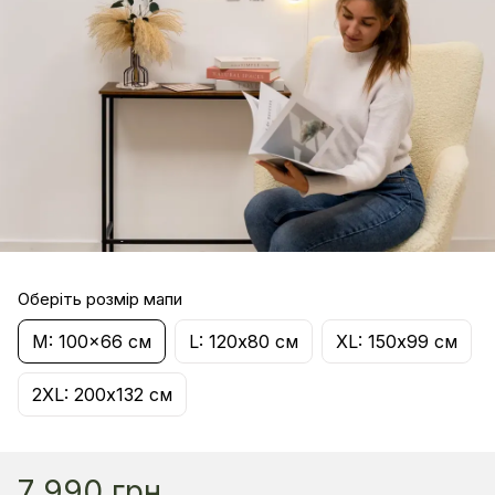
Оберіть розмір мапи
M: 100x66 см
L: 120х80 см
XL: 150х99 см
2XL: 200х132 см
7 990 грн