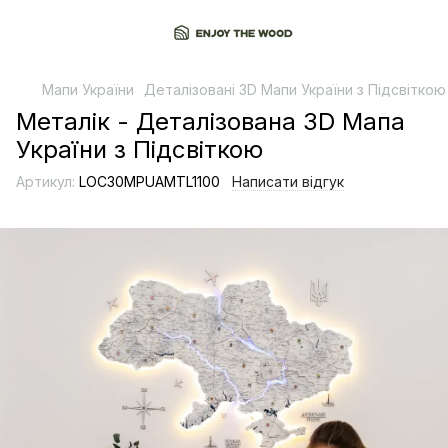
Мапи України
Деталізовані 3D Мапи України з Підсвіткою
Металік - Деталізована 3D Мапа
України з Підсвіткою
Артикул:
LOС30MPUAMTL1100
Написати відгук