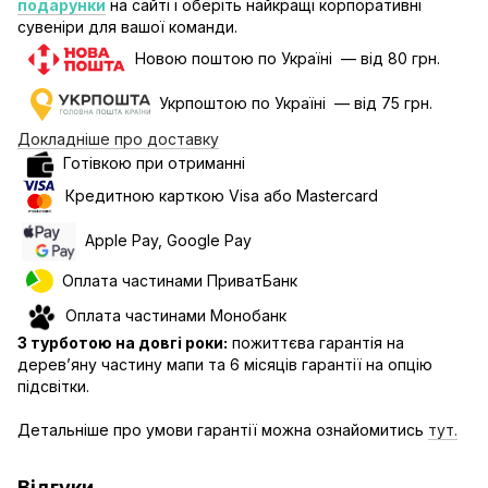
подарунки
на сайті і оберіть найкращі корпоративні
сувеніри для вашої команди.
Новою поштою по Україні — від 80 грн.
Укрпоштою по Україні — від 75 грн.
Докладніше про доставку
Готівкою при отриманні
Кредитною карткою Visa або Mastercard
Apple Pay, Google Pay
Оплата частинами ПриватБанк
Оплата частинами Монобанк
З турботою на довгі роки:
пожиттєва гарантія на
дерев’яну частину мапи та 6 місяців гарантії на опцію
підсвітки.
Детальніше про умови гарантії можна ознайомитись
тут.
Відгуки