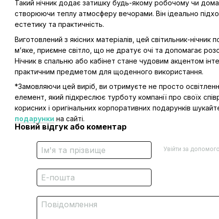
Такий нічник додає затишку будь-якому робочому чи дом
створюючи теплу атмосферу вечорами. Він ідеально підход
естетику та практичність.
Виготовлений з якісних матеріалів, цей світильник-нічник 
м’яке, приємне світло, що не дратує очі та допомагає роз
Нічник в спальню або кабінет стане чудовим акцентом інт
практичним предметом для щоденного використання.
*Замовляючи цей виріб, ви отримуєте не просто освітленн
елемент, який підкреслює турботу компанії про своїх співр
корисних і оригінальних корпоративних подарунків шукайте
подарунки
на сайті.
Новий відгук або коментар
Увійти за допомог