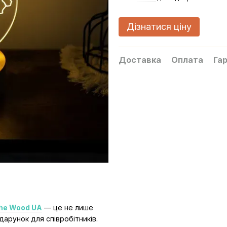
Дізнатися ціну
Доставка
Оплата
Гар
The Wood UA
— це не лише
дарунок для співробітників.