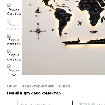
Опис
Характеристики
Відео
Новий відгук або коментар
Увійти за допомог