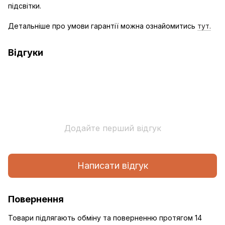
підсвітки.
Детальніше про умови гарантії можна ознайомитись
тут.
Відгуки
Додайте перший відгук
Написати відгук
Повернення
Товари підлягають обміну та поверненню протягом 14