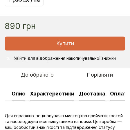
L (36x48 ) cм
890 грн
Купити
Увійти
для відображення накопичувальної знижки
%
До обраного
Порівняти
Опис
Характеристики
Доставка
Оплат
Для справжніх поціновувачів мистецтва приймати гостей
та насолоджуватися вишуканими напоями. Ця коробка —
ваш особистий знак якості та підтвердження статусу