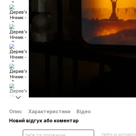
Опис
Характеристики
Відео
Новий відгук або коментар
Увійти за допомог