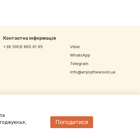
Контактна інформація
+38 (063) 865 61 95
Viber
WhatsApp
Telegram
info@enjoythewood.ua
та
Погодитися
Погоджуюсь»,