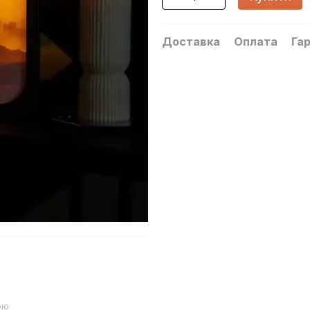
Доставка
Оплата
Гар
ою