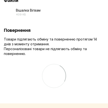
Файли
Вішалка Вігвам
409 КБ
PDF
Повернення
Товари підлягають обміну та поверненню протягом 14
днів з моменту отримання.
Персоналізовані товари не підлягають обміну та
поверненню.