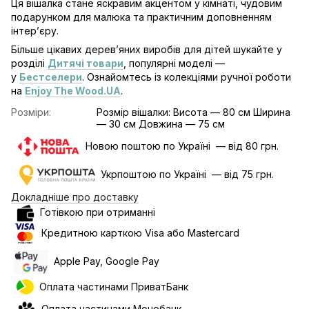
Ця вішалка стане яскравим акцентом у кімнаті, чудовим
подарунком для малюка та практичним доповненням
інтер’єру.
Більше цікавих дерев’яних виробів для дітей шукайте у
розділі
Дитячі товари
, популярні моделі —
у
Бестселери
. Ознайомтесь із колекціями ручної роботи
на
Enjoy The Wood.UA
.
Розміри:
Розмір вішалки: Висота — 80 см Ширина
— 30 см Довжина — 75 см
Новою поштою по Україні — від 80 грн.
Укрпоштою по Україні — від 75 грн.
Докладніше про доставку
Готівкою при отриманні
Кредитною карткою Visa або Mastercard
Apple Pay, Google Pay
Оплата частинами ПриватБанк
Оплата частинами Монобанк