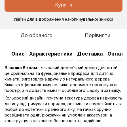
Купити
Увійти
для відображення накопичувальної знижки
%
До обраного
Порівняти
Опис
Характеристики
Доставка
Оплат
Вішалка Вігвам
– яскравий дерев’яний декор для дітей —
це оригінальна та функціональна прикраса для дитячої
кімнати, виготовлена вручну з натурального дерева.
Вішалка у формі вігваму не лише допоможе організувати
простір, а й додасть кімнаті особливого шарму й затишку.
Кольоровий дизайн і приємна текстура дерева надихають
дитину підтримувати порядок, розвивати самостійність та
любов до естетики з раннього віку. На гачках зручно
розвішувати одяг, рюкзачки чи улюблені аксесуари, а
конструкція є цілковито безпечною та надійною.