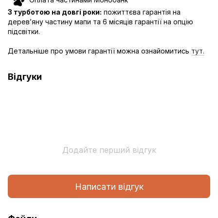
З турботою на довгі роки:
пожиттєва гарантія на
дерев’яну частину мапи та 6 місяців гарантії на опцію
підсвітки.
Детальніше про умови гарантії можна ознайомитись
тут.
Відгуки
Додайте перший відгук
Написати відгук