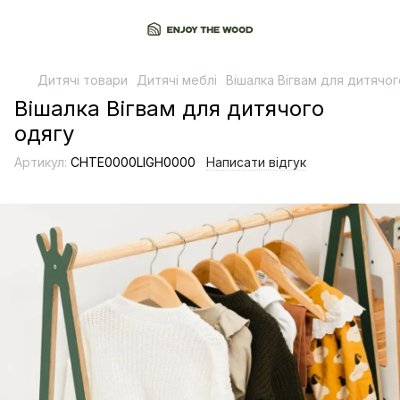
Дитячі товари
Дитячі меблі
Вішалка Вігвам для дитячог
Вішалка Вігвам для дитячого
одягу
Артикул:
CHTE0000LIGH0000
Написати відгук