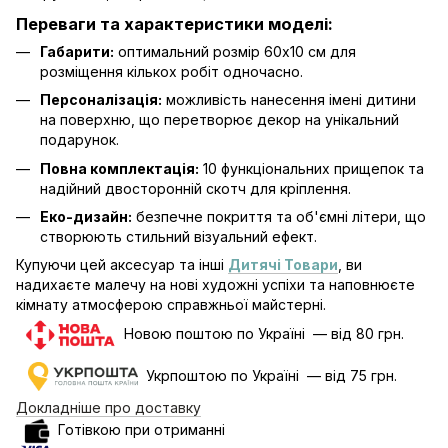
Переваги та характеристики моделі:
Габарити:
оптимальний розмір 60х10 см для
розміщення кількох робіт одночасно.
Персоналізація:
можливість нанесення імені дитини
на поверхню, що перетворює декор на унікальний
подарунок.
Повна комплектація:
10 функціональних прищепок та
надійний двосторонній скотч для кріплення.
Еко-дизайн:
безпечне покриття та об'ємні літери, що
створюють стильний візуальний ефект.
Купуючи цей аксесуар та інші
Дитячі Товари
, ви
надихаєте малечу на нові художні успіхи та наповнюєте
кімнату атмосферою справжньої майстерні.
Новою поштою по Україні — від 80 грн.
Укрпоштою по Україні — від 75 грн.
Докладніше про доставку
Готівкою при отриманні