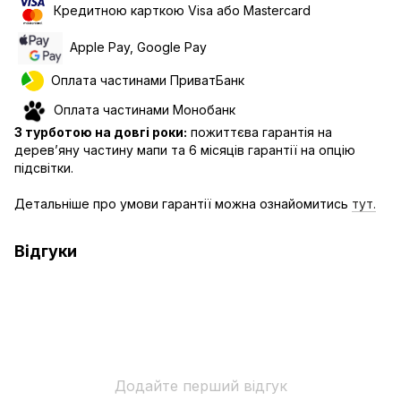
Кредитною карткою Visa або Mastercard
Apple Pay, Google Pay
Оплата частинами ПриватБанк
Оплата частинами Монобанк
З турботою на довгі роки:
пожиттєва гарантія на
дерев’яну частину мапи та 6 місяців гарантії на опцію
підсвітки.
Детальніше про умови гарантії можна ознайомитись
тут.
Відгуки
Додайте перший відгук