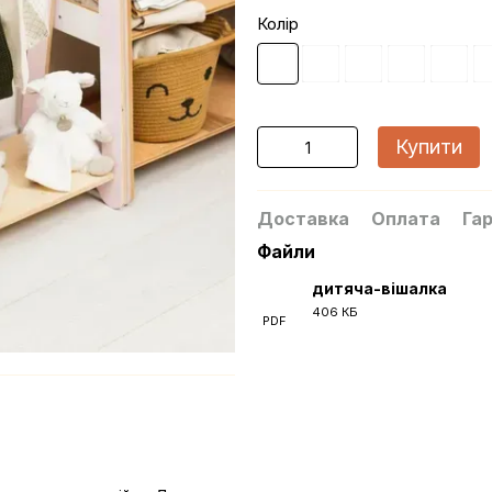
Колір
Купити
Доставка
Оплата
Гар
Файли
дитяча-вішалка
406 КБ
PDF