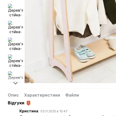
Опис
Характеристики
Файли
Відгуки
1
Кристина
03.11.2025 в 10:47