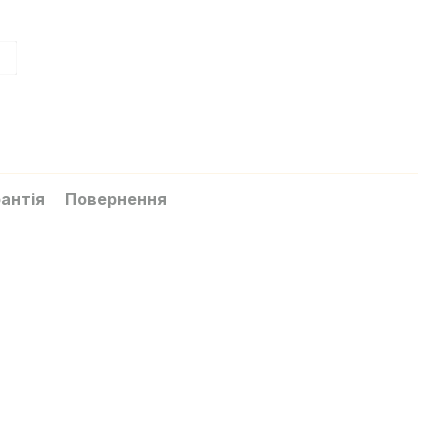
антія
Повернення