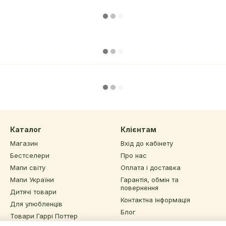
Каталог
Клієнтам
Магазин
Вхід до кабінету
Бестселери
Про нас
Мапи світу
Оплата і доставка
Мапи України
Гарантія, обмін та
повернення
Дитячі товари
Контактна інформація
Для улюбленців
Блог
Товари Гаррі Поттер
Угода користувача