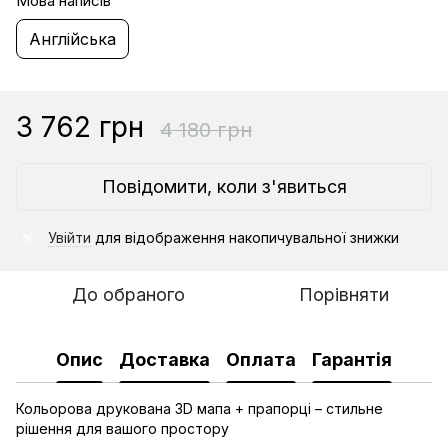
Мова написів
Англійська
3 762 грн
4 180 грн
Повідомити, коли з'явиться
Увійти
для відображення накопичувальної знижки
%
До обраного
Порівняти
Опис
Доставка
Оплата
Гарантія
Кольорова друкована 3D мапа + прапорці – стильне
рішення для вашого простору