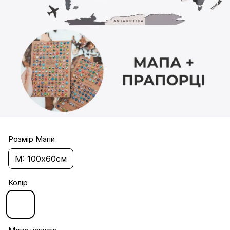
Розмір Мапи
M: 100х60см
Колір