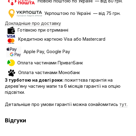
Новою поштою по Україні — від 80 грн.
Укрпоштою по Україні — від 75 грн.
Докладніше про доставку
Готівкою при отриманні
Кредитною карткою Visa або Mastercard
Apple Pay, Google Pay
Оплата частинами ПриватБанк
Оплата частинами Монобанк
З турботою на довгі роки:
пожиттєва гарантія на
дерев’яну частину мапи та 6 місяців гарантії на опцію
підсвітки.
Детальніше про умови гарантії можна ознайомитись
тут.
Відгуки