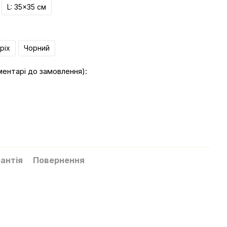
L: 35x35 см
ріх
Чорний
ментарі до замовлення):
антія
Повернення