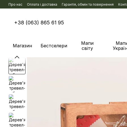
Перейти к основному контенту
Про нас
Оплата і доставка
Гарантія, обмін та повернення
Конт
+38 (063) 865 61 95
Мапи
Мап
Магазин
Бестселери
світу
Украї