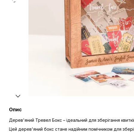
Опис
Дерев'яний Тревел Бокс – ідеальний для зберігання квитк
Цей дерев'яний бокс стане надійним помічником для зберіга