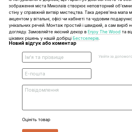
зображення міста Миколаїв створює неповторний об’ємни
стіну у справжній витвір мистецтва. Така дерев’яна мапа 
акцентом у вітальні, офісі чи кабінеті та чудовим подарунк
унікальних речей. Монтаж простий і швидкий, а сам виріб 
догляду. Замовляйте якісний декор в
Enjoy The Wood
та ві
цікавих рішень у нашій добірці
Бестселерів
.
Новий відгук або коментар
Увійти за допомог
Оцініть товар