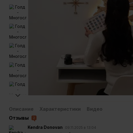
Описание
Характеристики
Видео
Отзывы
2
Kendra Donovan
09.11.2025 в 13:04