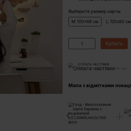
Выберите размер карты
M: 100x66 см
L: 120х80 см
Купить
ОПЛАТА ЧАСТЯМИ
4 платежа по 1 870.00 грн
Мапа з відмітками локац