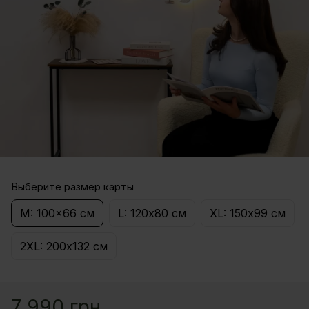
Выберите размер карты
M: 100x66 см
L: 120х80 см
XL: 150х99 см
2XL: 200х132 см
7 990 грн