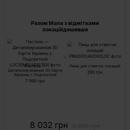
Разом Мапа з відмітками
локаційдешевше
Пастель —
Пины для отметок локаций
Детализированная 3D Карта
290 грн
Украины с Подсветкой
7 990 грн
8 032 грн
8 280 грн