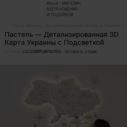
Карты Украины
Детализированные 3D Карти Украины с 
Пастель — Детализированная 3D
Карта Украины с Подсветкой
Артикул:
LOС30MPUAPSL1100
Оставить отзыв