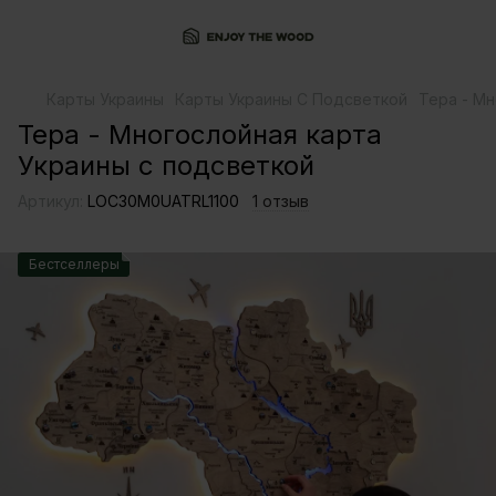
Карты Украины
Карты Украины С Подсветкой
Тера - Мн
Тера - Многослойная карта
Украины с подсветкой
Артикул:
LOС30M0UATRL1100
1 отзыв
Бестселлеры