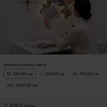
Выберите размер карты
M: 100x66 см
L: 120х80 см
XL: 150х99 см
2XL: 200х132 см
7 480 грн