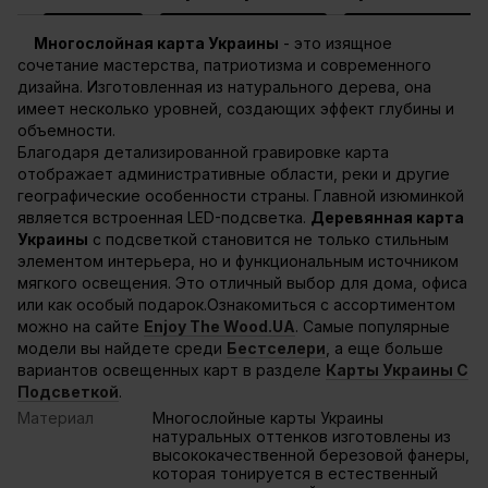
Многослойная карта Украины
- это изящное
сочетание мастерства, патриотизма и современного
дизайна. Изготовленная из натурального дерева, она
имеет несколько уровней, создающих эффект глубины и
объемности.
Благодаря детализированной гравировке карта
отображает административные области, реки и другие
географические особенности страны. Главной изюминкой
является встроенная LED-подсветка.
Деревянная карта
Украины
с подсветкой становится не только стильным
элементом интерьера, но и функциональным источником
мягкого освещения. Это отличный выбор для дома, офиса
или как особый подарок.Ознакомиться с ассортиментом
можно на сайте
Enjoy The Wood.UA
. Самые популярные
модели вы найдете среди
Бестселери
, а еще больше
вариантов освещенных карт в разделе
Карты Украины С
Подсветкой
.
Материал
Многослойные карты Украины
натуральных оттенков изготовлены из
высококачественной березовой фанеры,
которая тонируется в естественный