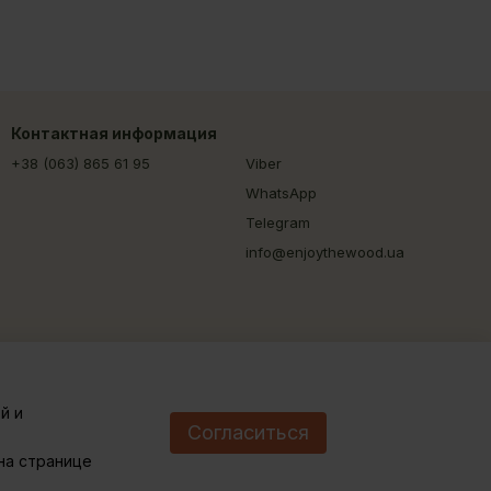
Контактная информация
+38 (063) 865 61 95
Viber
WhatsApp
Telegram
info@enjoythewood.ua
й и
Согласиться
на странице