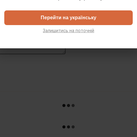
Перейти на українську
Залишитись на поточній