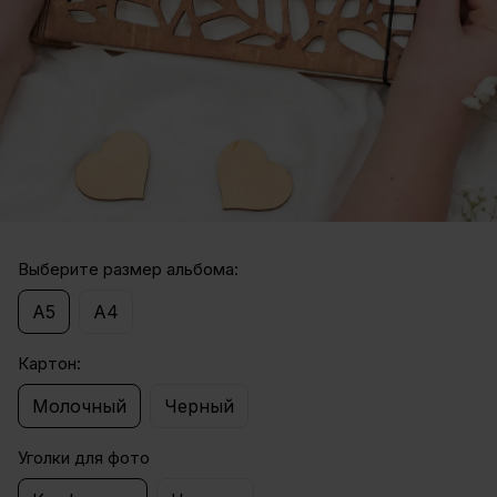
Выберите размер альбома:
А5
А4
Картон:
Молочный
Черный
Уголки для фото