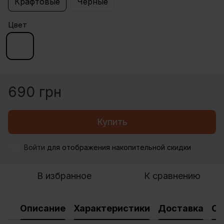
Крафтовые
Черные
Цвет
690 грн
Купить
Войти
для отображения накопительной скидки
%
В избранное
К сравнению
Описание
Характеристики
Доставка
Оп