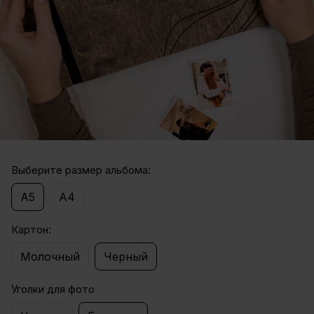
Выберите размер альбома:
А5
А4
Картон:
Молочный
Черный
Уголки для фото