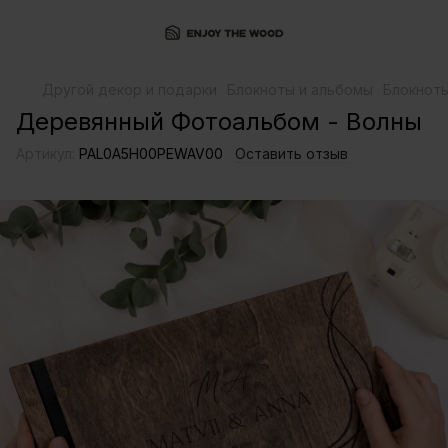
Другой декор и подарки
Блокноты и альбомы
Блокноты
Деревянный Фотоальбом - Волны
Артикул:
PAL0A5H00PEWAV00
Оставить отзыв