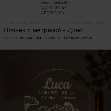
Детские товары
Ночники
Ночник с метрикой - Дино
Ночник с метрикой - Дино
Артикул:
NGLGAC00METRPR00-DI
Оставить отзыв