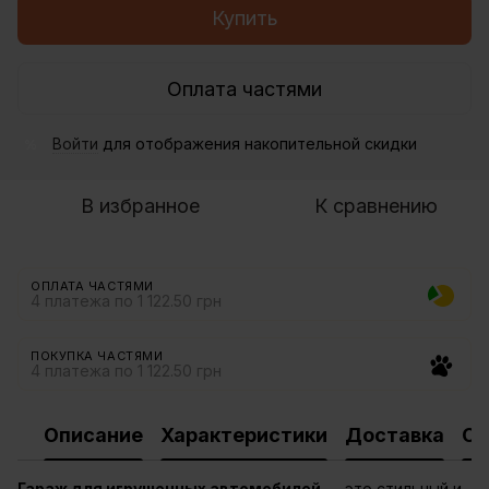
Купить
Оплата частями
Войти
для отображения накопительной скидки
%
В избранное
К сравнению
ОПЛАТА ЧАСТЯМИ
4 платежа по 1 122.50 грн
ПОКУПКА ЧАСТЯМИ
4 платежа по 1 122.50 грн
Описание
Характеристики
Доставка
Оп
Гараж для игрушечных автомобилей
— это стильный и