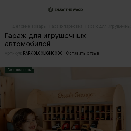
Детские товары
Гараж-парковка
Гараж для игрушечны
Гараж для игрушечных
автомобилей
Артикул:
PARK0L00LIGH0000
Оставить отзыв
Бестселлеры